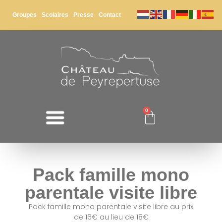
Groupes
Scolaires
Presse
Contact
0
Pack famille mono
parentale visite libre
Pack famille mono parentale visite libre au prix
de 16€ au lieu de 18€