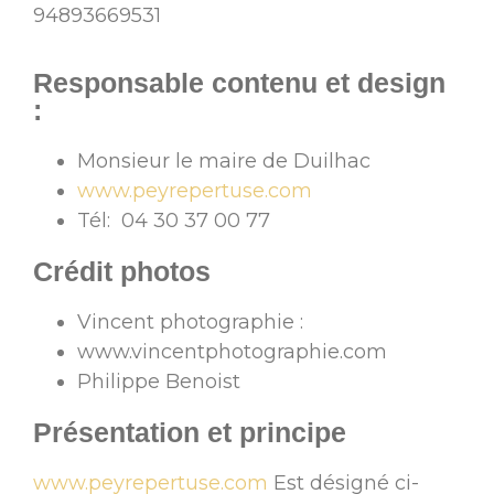
94893669531
Responsable contenu et design
:
Monsieur le maire de Duilhac
www.peyrepertuse.com
Tél: 04 30 37 00 77
Crédit photos
Vincent photographie :
www.vincentphotographie.com
Philippe Benoist
Présentation et principe
www.peyrepertuse.com
Est désigné ci-