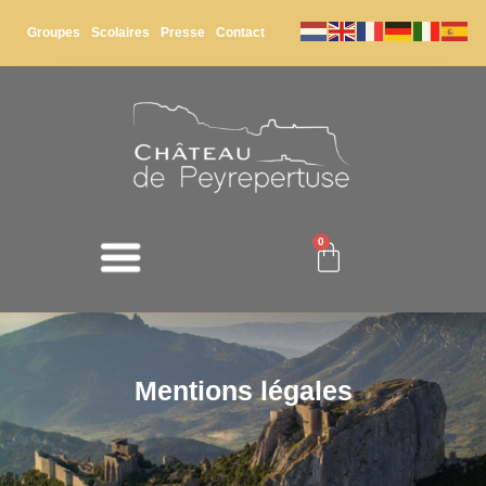
Groupes
Scolaires
Presse
Contact
0
Mentions légales