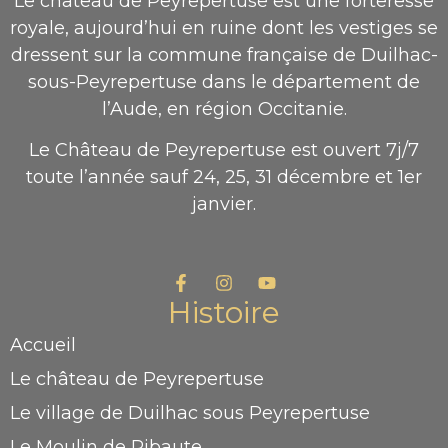
Le château de Peyrepertuse est une forteresse
royale, aujourd’hui en ruine dont les vestiges se
dressent sur la commune française de Duilhac-
sous-Peyrepertuse dans le département de
l’Aude, en région Occitanie.
Le Château de Peyrepertuse est ouvert 7j/7
toute l’année sauf 24, 25, 31 décembre et 1er
janvier.
Histoire
Accueil
Le château de Peyrepertuse
Le village de Duilhac sous Peyrepertuse
Le Moulin de Ribaute