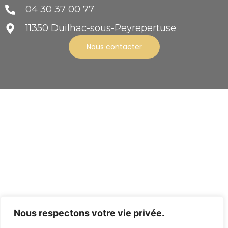
04 30 37 00 77
11350 Duilhac-sous-Peyrepertuse
Nous contacter
Nous respectons votre vie privée.
CGV
Mentions légales