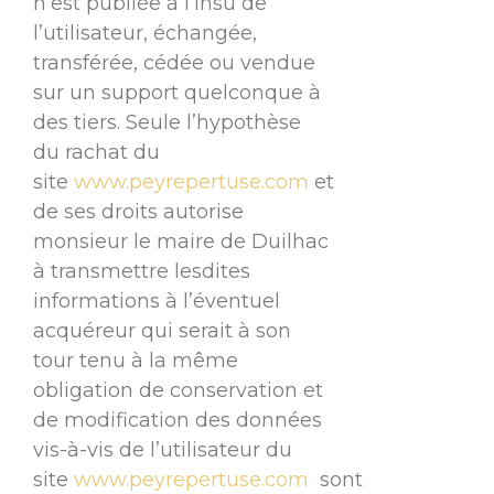
n’est publiée à l’insu de
l’utilisateur, échangée,
transférée, cédée ou vendue
sur un support quelconque à
des tiers. Seule l’hypothèse
du rachat du
site
www.peyrepertuse.com
et
de ses droits autorise
monsieur le maire de Duilhac
à transmettre lesdites
informations à l’éventuel
acquéreur qui serait à son
tour tenu à la même
obligation de conservation et
de modification des données
vis-à-vis de l’utilisateur du
site
www.peyrepertuse.com
sont