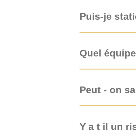
Puis-je stat
Quel équip
Peut - on sa
Y a t il un 