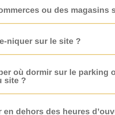
 commerces ou des magasins su
e-niquer sur le site ?
per où dormir sur le parking 
 site ?
r en dehors des heures d’ouv