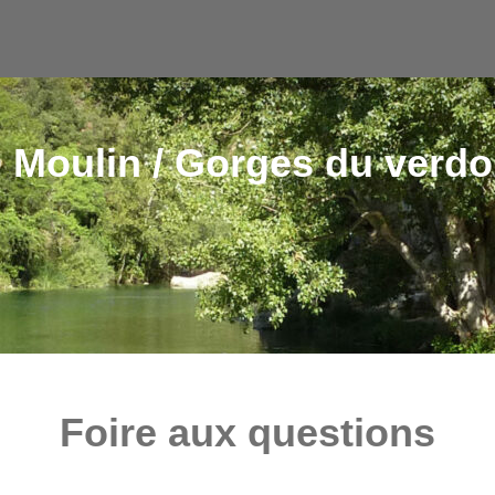
 Moulin / Gorges du verdo
Foire aux questions