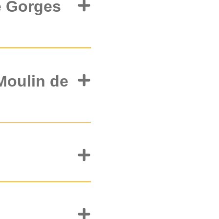
e Gorges
 Moulin de