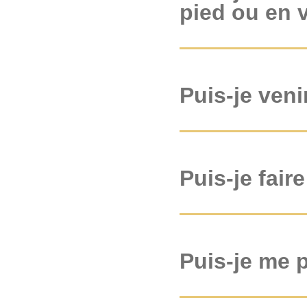
pied ou en 
Puis-je veni
Puis-je fair
Puis-je me 