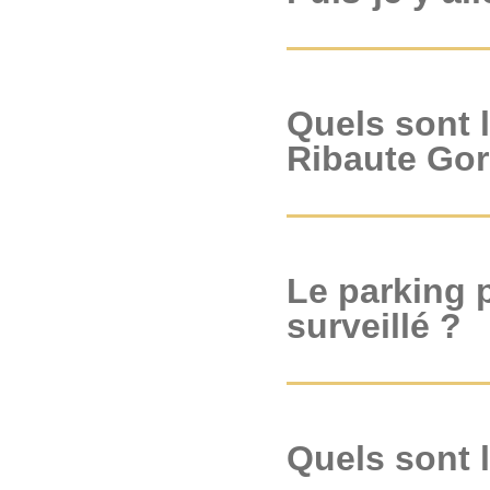
Quels sont l
Ribaute Gor
Le parking p
surveillé ?
Quels sont 