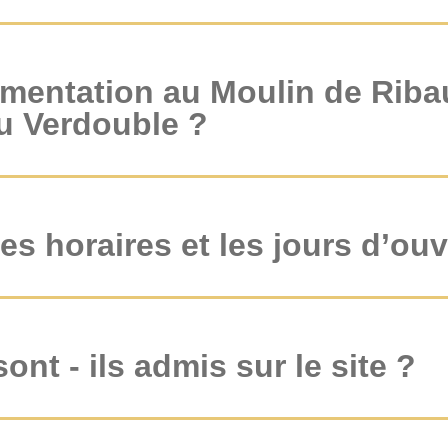
ementation au Moulin de Riba
u Verdouble ?
es horaires et les jours d’ou
ont - ils admis sur le site ?