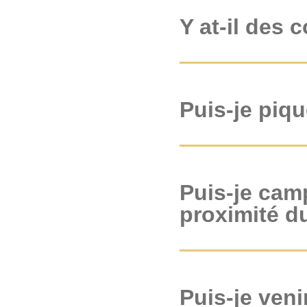
Y at-il des
Puis-je piqu
Puis-je cam
proximité du
Puis-je veni