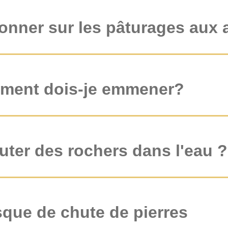
ionner sur les pâturages aux
ement dois-je emmener?
uter des rochers dans l'eau ?
risque de chute de pierres