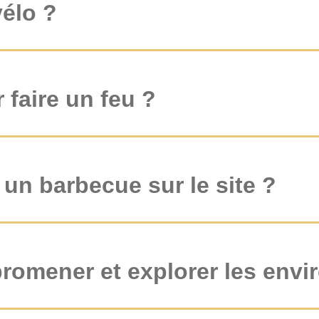
vélo ?
r faire un feu ?
e un barbecue sur le site ?
promener et explorer les envi