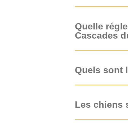
Quelle régl
Cascades d
Quels sont l
Les chiens s