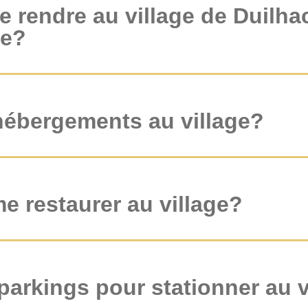
rendre au village de Duilha
se?
 hébergements au village?
e restaurer au village?
s parkings pour stationner au v