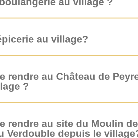
e boulangerie au village ?
 épicerie au village?
 rendre au Château de Peyr
llage ?
rendre au site du Moulin de
 Verdouble depuis le village