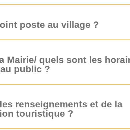
point poste au village ?
a Mairie/ quels sont les horai
 au public ?
des renseignements et de la
on touristique ?