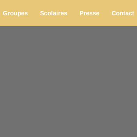
Groupes
Scolaires
Presse
Contact