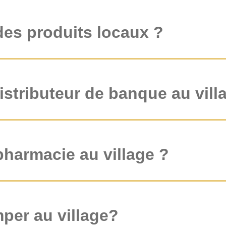
des produits locaux ?
 distributeur de banque au vil
 pharmacie au village ?
per au village?