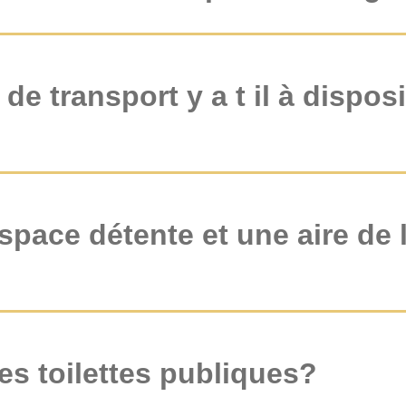
e transport y a t il à dispos
 espace détente et une aire de 
es toilettes publiques?