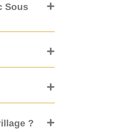
c Sous
illage ?