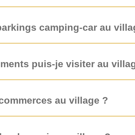
 parkings camping-car au vill
ents puis-je visiter au villa
s commerces au village ?