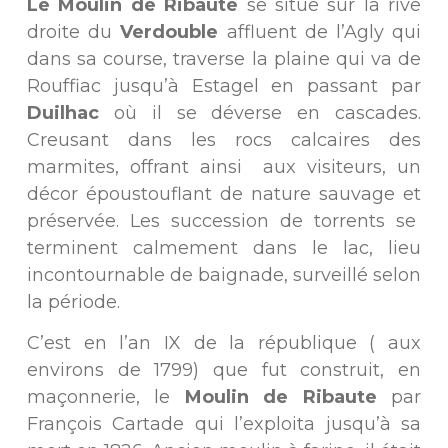
Le Moulin de Ribaute
se situe sur la rive
droite du
Verdouble
affluent de l’Agly qui
dans sa course, traverse la plaine qui va de
Rouffiac jusqu’à Estagel en passant par
Duilhac
où il se déverse en cascades.
Creusant dans les rocs calcaires des
marmites, offrant ainsi aux visiteurs, un
décor époustouflant de nature sauvage et
préservée. Les succession de torrents se
terminent calmement dans le lac, lieu
incontournable de baignade, surveillé selon
la période.
C’est en l’an IX de la république ( aux
environs de 1799) que fut construit, en
maçonnerie, le
Moulin de Ribaute
par
François Cartade qui l’exploita jusqu’à sa