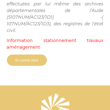
effectuées par lui même des archives
départementales de l’Aude
(5107NUM/AC123/1D1) -(
107NUM/AC123/1D3), des registres de l’état
civil.
Information stationnement travaux
aménagement
En savoir plus