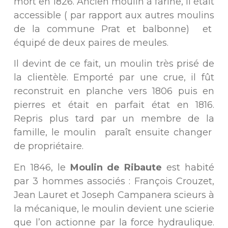
mort en 1826. Ancien moulin à farine, il était
accessible ( par rapport aux autres moulins
de la commune Prat et balbonne) et
équipé de deux paires de meules.
Il devint de ce fait, un moulin très prisé de
la clientèle. Emporté par une crue, il fût
reconstruit en planche vers 1806 puis en
pierres et était en parfait état en 1816.
Repris plus tard par un membre de la
famille, le moulin paraît ensuite changer
de propriétaire.
En 1846, le
M
oulin de Ribaute
est habité
par 3 hommes associés : François Crouzet,
Jean Lauret et Joseph Campanera scieurs à
la mécanique, le moulin devient une scierie
que l’on actionne par la force hydraulique.