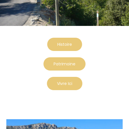
Histoire
Patrimoine
Vivre Ici