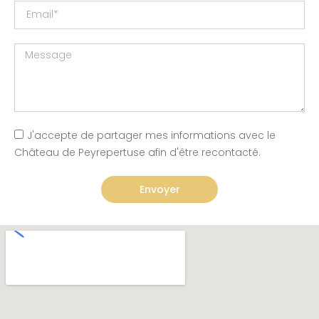
J'accepte de partager mes informations avec le
Château de Peyrepertuse afin d'être recontacté.
Envoyer