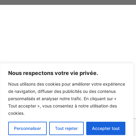
Nous respectons votre vie privée.
Nous utilisons des cookies pour améliorer votre expérience
CGV
Mentions légales
de navigation, diffuser des publicités ou des contenus
personnalisés et analyser notre trafic. En cliquant sur «
Plan du site
Tout accepter », vous consentez à notre utilisation des
cookies.
Politique de confidentialité
Un site réalisé et référencé avec
par
Personnaliser
Tout rejeter
Accepter tout