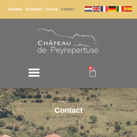
Groupes
Scolaires
Presse
Contact
0
Contact