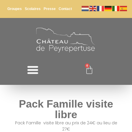
Groupes
Scolaires
Presse
Contact
0
Pack Famille visite
libre
Pack Famille visite libre au prix de 24€ au lieu de
27€