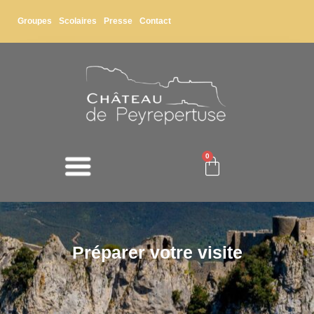
Groupes
Scolaires
Presse
Contact
0
Préparer votre visite